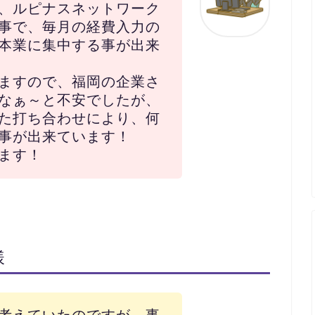
、ルピナスネットワーク
事で、毎月の経費入力の
本業に集中する事が出来
ますので、福岡の企業さ
なぁ～と不安でしたが、
た打ち合わせにより、何
事が出来ています！
ます！
様
考えていたのですが、事