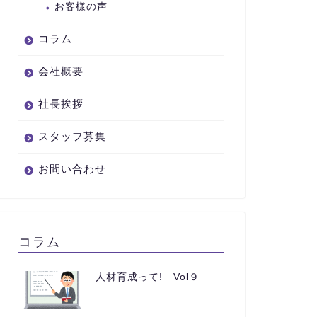
お客様の声
コラム
会社概要
社長挨拶
スタッフ募集
お問い合わせ
コラム
人材育成って! Vol９