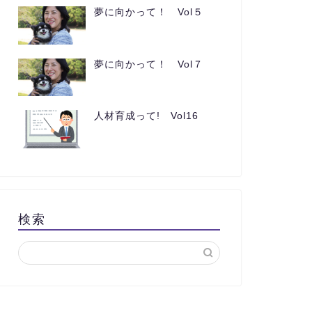
夢に向かって！ Vol５
夢に向かって！ Vol７
人材育成って! Vol16
検索