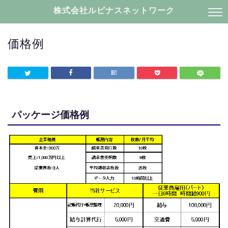
株式会社ルピナスネットワーク
価格例
パッケージ価格例