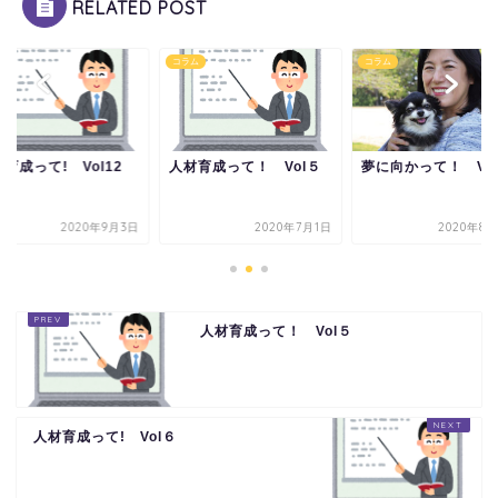
RELATED POST
ム
コラム
コラム
育成って! Vol12
人材育成って！ Vol５
夢に向かって！ Vo
2020年9月3日
2020年7月1日
2020年8月
人材育成って！ Vol５
人材育成って! Vol６