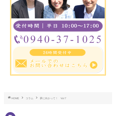
HOME
コラム
夢に向かって！ Vol７