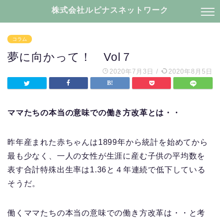
株式会社ルピナスネットワーク
コラム
夢に向かって！ Vol７
2020年7月3日
/
2020年8月5日
ママたちの本当の意味での働き方改革とは・・
昨年産まれた赤ちゃんは1899年から統計を始めてから
最も少なく、一人の女性が生涯に産む子供の平均数を
表す合計特殊出生率は1.36と４年連続で低下している
そうだ。
働くママたちの本当の意味での働き方改革は・・と考