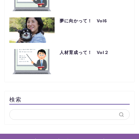
夢に向かって！ Vol6
人材育成って！ Vol２
検索