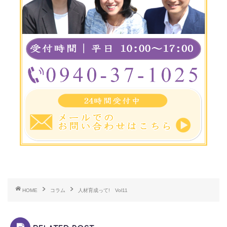
HOME
コラム
人材育成って! Vol11