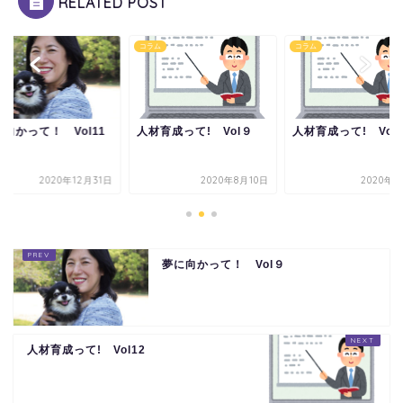
RELATED POST
ム
コラム
コラム
向かって！ Vol11
人材育成って! Vol９
人材育成って! Vol1
2020年12月31日
2020年8月10日
2020年9
夢に向かって！ Vol９
人材育成って! Vol12