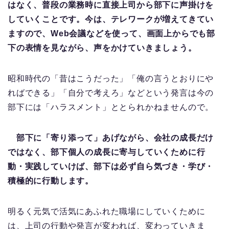
はなく、普段の業務時に直接上司から部下に声掛けを
していくことです。今は、テレワークが増えてきてい
ますので、Web会議などを使って、画面上からでも部
下の表情を見ながら、声をかけていきましょう。
昭和時代の「昔はこうだった」「俺の言うとおりにや
ればできる」「自分で考えろ」などという発言は今の
部下には「ハラスメント」ととられかねませんので。
部下に「寄り添って」あげながら、会社の成長だけ
ではなく、部下個人の成長に寄与していくために行
動・実践していけば、部下は必ず自ら気づき・学び・
積極的に行動します。
明るく元気で活気にあふれた職場にしていくために
は、上司の行動や発言が変われば、変わっていきま