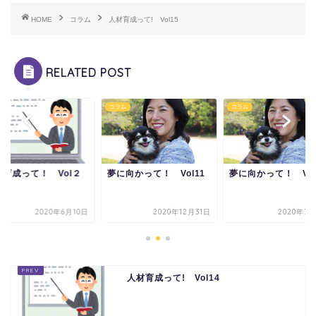
HOME
コラム
人材育成って! Vol15
RELATED POST
ム
コラム
コラム
材育成って！ Vol２
夢に向かって！ Vol11
夢に向かって！ Vo
2020年6月10日
2020年12月31日
2020年7月
人材育成って! Vol14