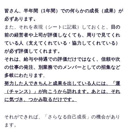
皆さん、半年間（1年間）での何らかの成長（成果）が
必ずあります。
また、それを表現（シートに記載）しておくと、
目の
前の経営者や上司が評価しなくても、周りで見てくれ
ている人（支えてくれている・協力してくれている）
が必ず評価してくれます。
それは、給与や待遇での評価だけではなく、信頼や次
の仕事の発注、別業務でのメンバーとしての招集など
多岐にわたります
。
努力した人できちんと成果を出している人には、「運
（チャンス）」が向こうから訪れます。あとは、それ
に気づき、つかみ取るだけです。
それができれば、「さらなる自己成長」の機会があり
ます。