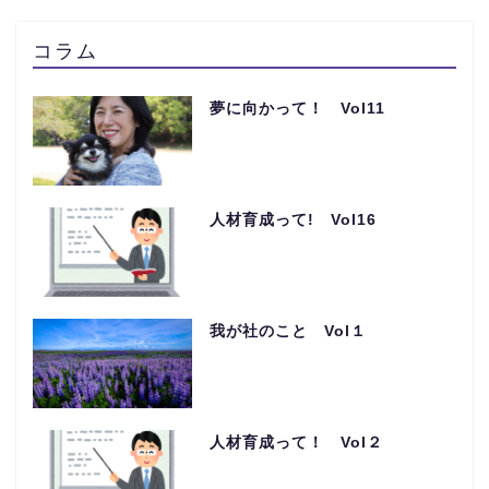
コラム
夢に向かって！ Vol11
人材育成って! Vol16
我が社のこと Vol１
人材育成って！ Vol２