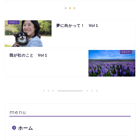
夢に向かって！ Vol１
我が社のこと Vol１
menu
ホーム