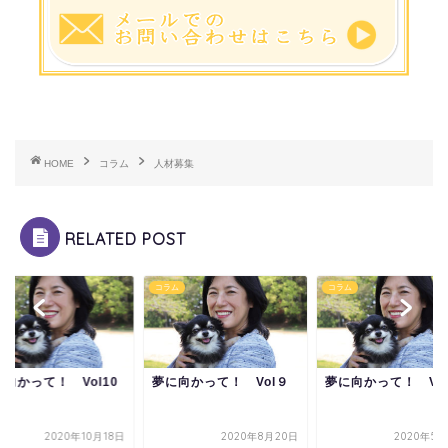
HOME
コラム
人材募集
RELATED POST
ム
コラム
コラム
向かって！ Vol10
夢に向かって！ Vol９
夢に向かって！ Vo
2020年10月18日
2020年8月20日
2020年5月