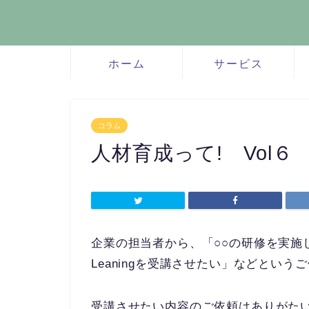
ホーム
サービス
コラム
人材育成って! Vol６
企業の担当者から、「○○の研修を実施
Leaningを受講させたい」などとい
受講させたい内容のご依頼はありがた