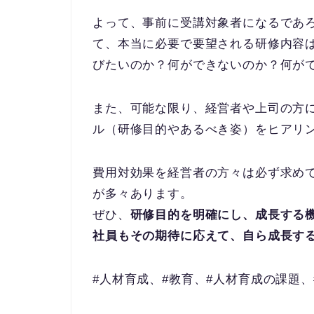
よって、事前に受講対象者になるであ
て、本当に必要で要望される研修内容
びたいのか？何ができないのか？何が
また、可能な限り、経営者や上司の方
ル（研修目的やあるべき姿）をヒアリ
費用対効果を経営者の方々は必ず求め
が多々あります。
ぜひ、
研修目的を明確にし、成長する
社員もその期待に応えて、自ら成長す
#人材育成、#教育、#人材育成の課題