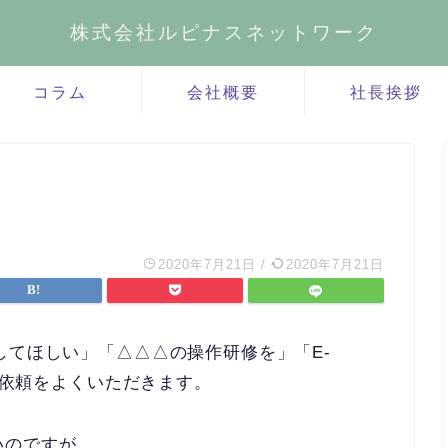
株式会社ルピナスネットワーク
コラム
会社概要
社長挨拶
2020年7月21日
/
2020年7月21日
してほしい」「△△△の操作研修を」「E-
うご依頼をよくいただきます。
いのですが、