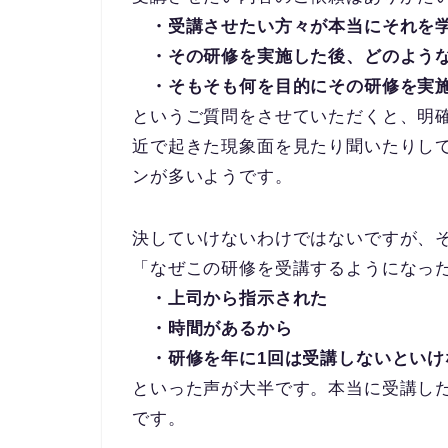
・受講させたい方々が本当にそれを学
・その研修を実施した後、どのような
・そもそも何を目的にその研修を実
というご質問をさせていただくと、明
近で起きた現象面を見たり聞いたりし
ンが多いようです。
決していけないわけではないですが、
「なぜこの研修を受講するようになっ
・上司から指示された
・時間があるから
・研修を年に1回は受講しないといけ
といった声が大半です。本当に受講し
です。