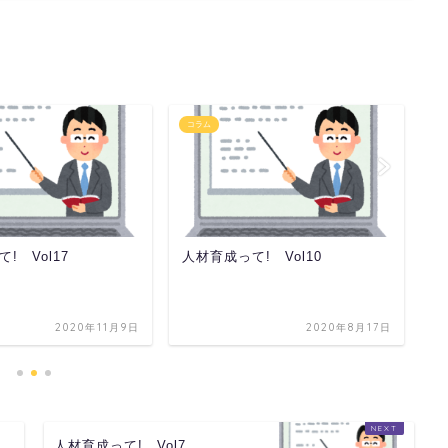
コラム
コ
! Vol17
人材育成って! Vol10
人
2020年11月9日
2020年8月17日
人材育成って! Vol7