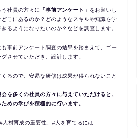
ろう社員の方々に
「事前アンケート」
をお願いし
はどこにあるのか？どのようなスキルや知識を学
できるようになりたいのか？などを調査します。
にも事前アンケート調査の結果を踏まえて、ゴー
ングさせていただき、設計します。
てくるので、
安易な研修は成果が得られないこ
と
機会を多くの社員の方々に与えていただけると、
るための学びを積極的に行います。
、#人材育成の重要性、#人を育てるには