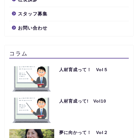
スタッフ募集
お問い合わせ
コラム
人材育成って！ Vol５
人材育成って! Vol10
夢に向かって！ Vol２