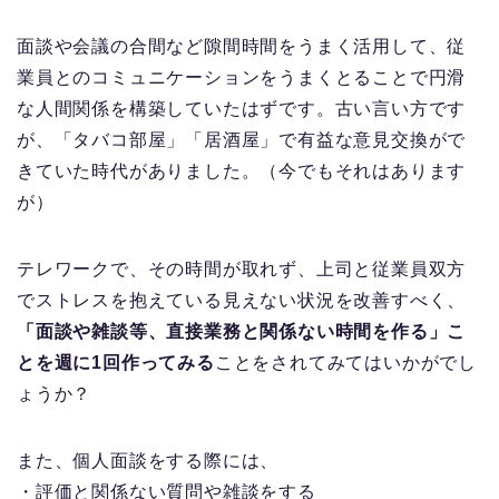
面談や会議の合間など隙間時間をうまく活用して、従
業員とのコミュニケーションをうまくとることで円滑
な人間関係を構築していたはずです。古い言い方です
が、「タバコ部屋」「居酒屋」で有益な意見交換がで
きていた時代がありました。（今でもそれはあります
が）
テレワークで、その時間が取れず、上司と従業員双方
でストレスを抱えている見えない状況を改善すべく、
「面談や雑談等、直接業務と関係ない時間を作る」こ
とを週に1回作ってみる
ことをされてみてはいかがでし
ょうか？
また、個人面談をする際には、
・評価と関係ない質問や雑談をする