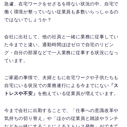
急遽、在宅ワークをせざるを得ない状況の中、自宅で
働く環境が整っていない従業員も多数いらっしゃるの
ではないでしょうか？
会社に出社して、他の社員と一緒に業務に従事してい
た今までと違い、通勤時間ほぼゼロで自宅のリビン
グ・自分の部屋などで一人業務に従事する状況になっ
ています。
ご家庭の事情で、夫婦ともに在宅ワークや子供たちも
自宅にいる状況での業務遂行による今までにない
「ス
トレスや不安」
を抱えている従業員が増えています。
今まで会社に出勤することで、「仕事への意識改革や
気持ちの切り替え」や「ほかの従業員と雑談やランチ
などを一緒にすることによるストレス発散」ができて