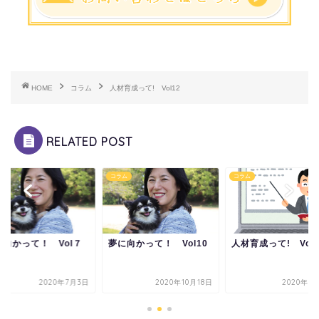
HOME
コラム
人材育成って! Vol12
RELATED POST
ム
コラム
コラム
に向かって！ Vol７
夢に向かって！ Vol10
人材育成って! Vol1
2020年7月3日
2020年10月18日
2020年8