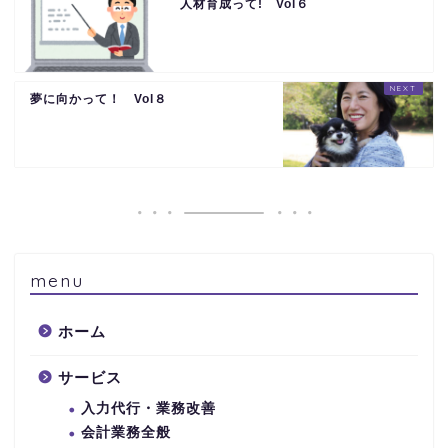
人材育成って! Vol６
夢に向かって！ Vol８
menu
ホーム
サービス
入力代行・業務改善
会計業務全般