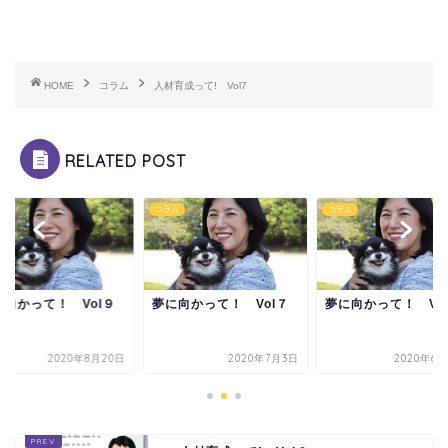
HOME
コラム
人材育成って! Vol7
RELATED POST
ム
コラム
コラム
に向かって！ Vol９
夢に向かって！ Vol７
夢に向かって！ Vol
2020年8月20日
2020年7月3日
2020年6月